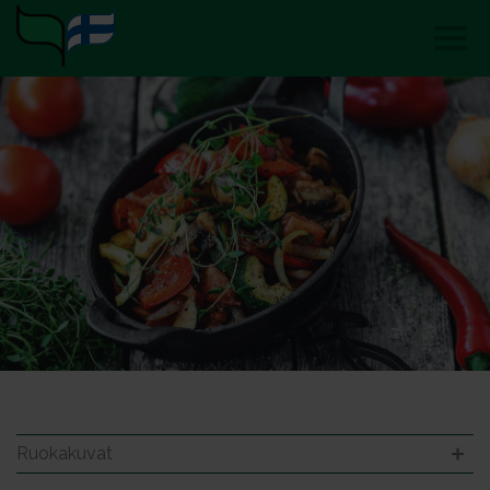
Ruokakuvat