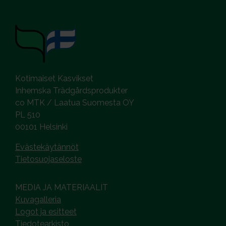
Kotimaiset Kasvikset
Inhemska Trädgårdsprodukter
co MTK / Laatua Suomesta OY
PL 510
00101 Helsinki
Evästekäytännöt
Tietosuojaseloste
MEDIA JA MATERIAALIT
Kuvagalleria
Logot ja esitteet
Tiedotearkisto