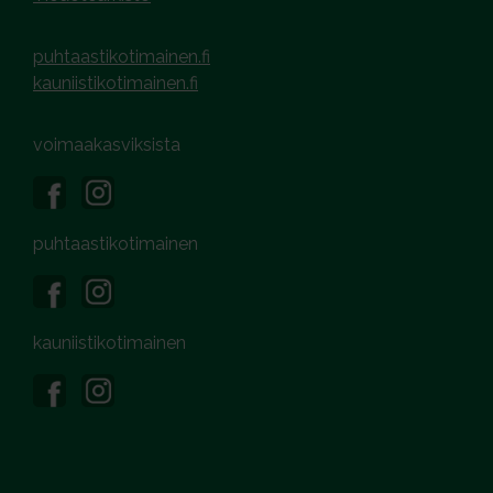
puhtaastikotimainen.fi
kauniistikotimainen.fi
voimaakasviksista
puhtaastikotimainen
kauniistikotimainen