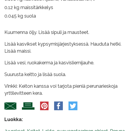
0.12
kg maissitärkkelys
0.045
kg suola
Kuumenna öljy. Lisää sipuli ja mausteet.
Lisää kasvikset kypsymisjärjestyksessä. Hauduta hetki.
Lisää maissi.
Lisää vesi, ruokakerma ja kasvisliemijauhe.
Suurusta keitto ja lisää suola.
Vinkki: Keiton kanssa voi tarjota pieniä perunarieskoja
yrttilevitteen kera.
Luokka: