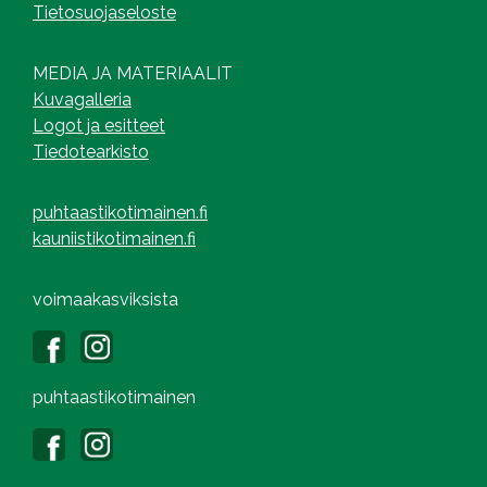
Tietosuojaseloste
MEDIA JA MATERIAALIT
Kuvagalleria
Logot ja esitteet
Tiedotearkisto
puhtaastikotimainen.fi
kauniistikotimainen.fi
voimaakasviksista
puhtaastikotimainen