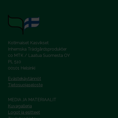
Kotimaiset Kasvikset
Inhemska Trädgårdsprodukter
co MTK / Laatua Suomesta OY
PL 510
00101 Helsinki
Evästekäytännöt
Tietosuojaseloste
MEDIA JA MATERIAALIT
Kuvagalleria
Logot ja esitteet