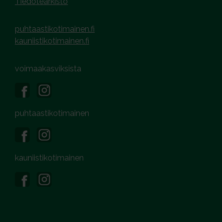
Tiedotearkisto
puhtaastikotimainen.fi
kauniistikotimainen.fi
voimaakasviksista
puhtaastikotimainen
kauniistikotimainen