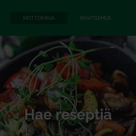
KEITTOKIRJA
RAVITSEMUS
Hae reseptiä