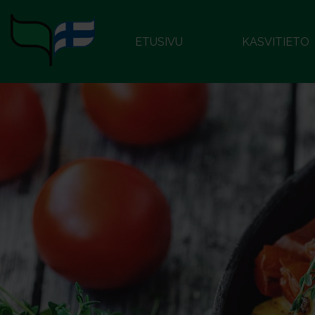
ETUSIVU
KASVITIETO