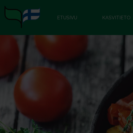
ETUSIVU
KASVITIETO