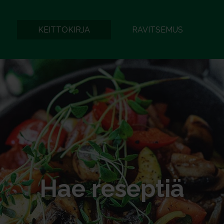
KEITTOKIRJA
RAVITSEMUS
Hae reseptiä