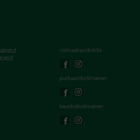
ainen.fi
voimaakasviksista
inen.fi
puhtaastikotimainen
kauniistikotimainen