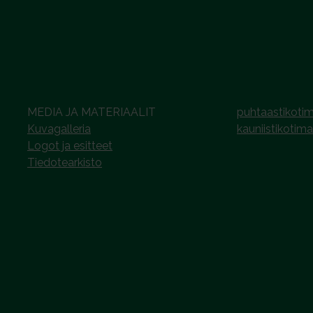
MEDIA JA MATERIAALIT
puhtaastikotim
Kuvagalleria
kauniistikotima
Logot ja esitteet
Tiedotearkisto