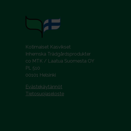
Kotimaiset Kasvikset
Inhemska Trädgårdsprodukter
co MTK / Laatua Suomesta OY
PL 510
00101 Helsinki
Evästekäytännöt
Tietosuojaseloste