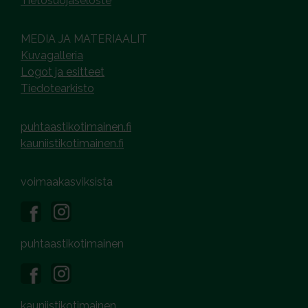
Tietosuojaseloste
MEDIA JA MATERIAALIT
Kuvagalleria
Logot ja esitteet
Tiedotearkisto
puhtaastikotimainen.fi
kauniistikotimainen.fi
voimaakasviksista
puhtaastikotimainen
kauniistikotimainen