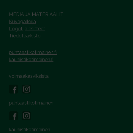
MEDIA JA MATERIAALIT
Kuvagalleria
Logot ja esitteet
Tiedotearkisto
puhtaastikotimainen.fi
kauniistikotimainen.fi
voimaakasviksista
puhtaastikotimainen
kauniistikotimainen