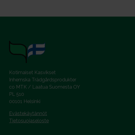
Kotimaiset Kasvikset
Inhemska Trädgårdsprodukter
co MTK / Laatua Suomesta OY
PL 510
00101 Helsinki
Evästekäytännöt
Tietosuojaseloste