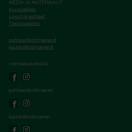
MEDIA JA MATERIAALIT
Kuvagalleria
Logot ja esitteet
Tiedotearkisto
puhtaastikotimainen.fi
kauniistikotimainen.fi
voimaakasviksista
puhtaastikotimainen
kauniistikotimainen