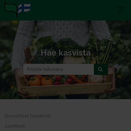
Hae kasvista
Eksoottiset hedelmät
Juurekset