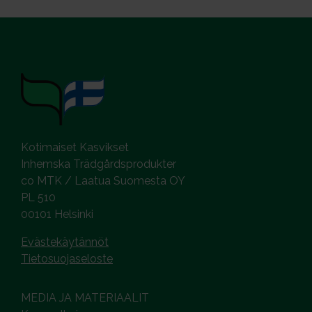
Kotimaiset Kasvikset
Inhemska Trädgårdsprodukter
co MTK / Laatua Suomesta OY
PL 510
00101 Helsinki
Evästekäytännöt
Tietosuojaseloste
MEDIA JA MATERIAALIT