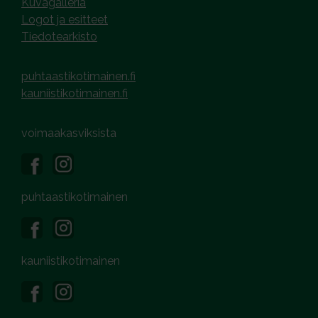
Kuvagalleria
Logot ja esitteet
Tiedotearkisto
puhtaastikotimainen.fi
kauniistikotimainen.fi
voimaakasviksista
puhtaastikotimainen
kauniistikotimainen