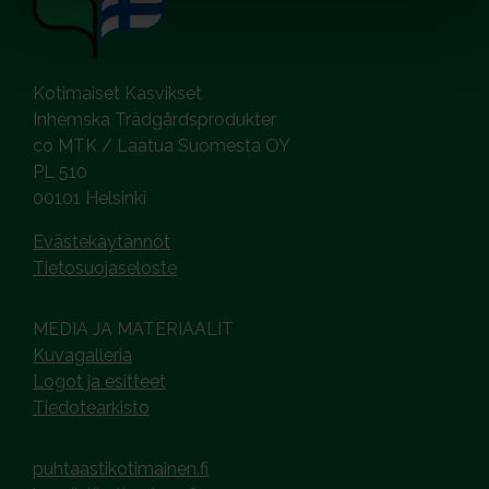
Kotimaiset Kasvikset
Inhemska Trädgårdsprodukter
co MTK / Laatua Suomesta OY
PL 510
00101 Helsinki
Evästekäytännöt
Tietosuojaseloste
MEDIA JA MATERIAALIT
Kuvagalleria
Logot ja esitteet
Tiedotearkisto
puhtaastikotimainen.fi