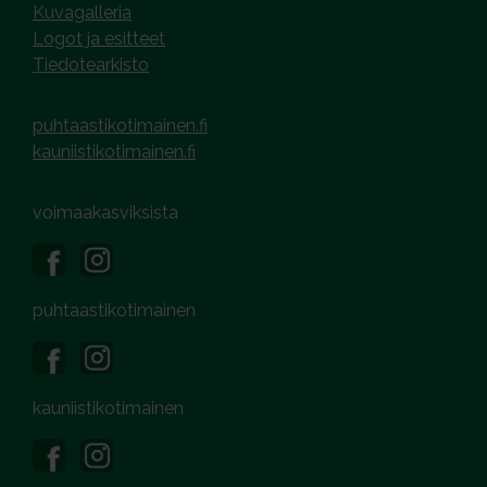
Kuvagalleria
Logot ja esitteet
Tiedotearkisto
puhtaastikotimainen.fi
kauniistikotimainen.fi
voimaakasviksista
puhtaastikotimainen
kauniistikotimainen