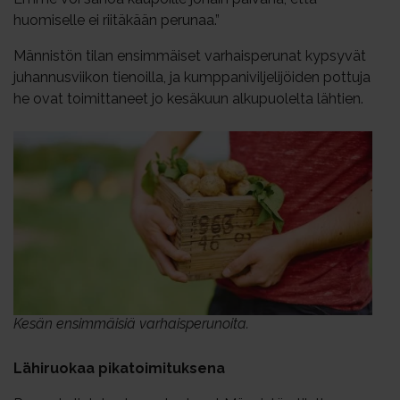
huomiselle ei riitäkään perunaa.”
Männistön tilan ensimmäiset varhaisperunat kypsyvät
juhannusviikon tienoilla, ja kumppaniviljelijöiden pottuja
he ovat toimittaneet jo kesäkuun alkupuolelta lähtien.
Kesän ensimmäisiä varhaisperunoita.
Lähiruokaa pikatoimituksena