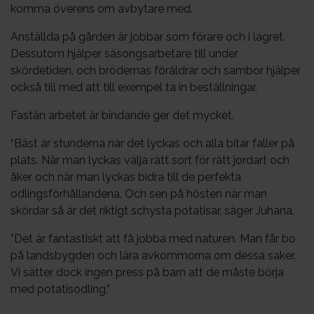
komma överens om avbytare med.
Anställda på gården är jobbar som förare och i lagret.
Dessutom hjälper säsongsarbetare till under
skördetiden, och brödernas föräldrar och sambor hjälper
också till med att till exempel ta in beställningar.
Fastän arbetet är bindande ger det mycket.
“Bäst är stunderna när det lyckas och alla bitar faller på
plats. När man lyckas välja rätt sort för rätt jordart och
åker och när man lyckas bidra till de perfekta
odlingsförhållandena. Och sen på hösten när man
skördar så är det riktigt schysta potatisar, säger Juhana.
”Det är fantastiskt att få jobba med naturen. Man får bo
på landsbygden och lära avkommorna om dessa saker.
Vi sätter dock ingen press på barn att de måste börja
med potatisodling.”