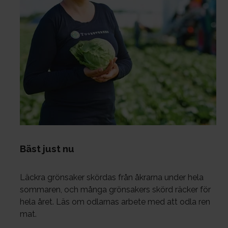
Bäst just nu
Läckra grönsaker skördas från åkrarna under hela
sommaren, och många grönsakers skörd räcker för
hela året. Läs om odlarnas arbete med att odla ren
mat.