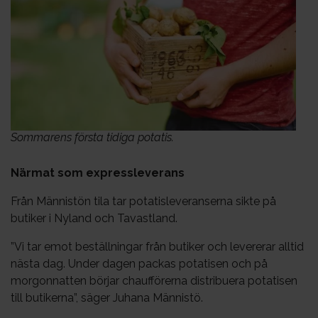
Sommarens första tidiga potatis.
Närmat som expressleverans
Från Männistön tila tar potatisleveranserna sikte på
butiker i Nyland och Tavastland.
”Vi tar emot beställningar från butiker och levererar alltid
nästa dag. Under dagen packas potatisen och på
morgonnatten börjar chaufförerna distribuera potatisen
till butikerna”, säger Juhana Männistö.