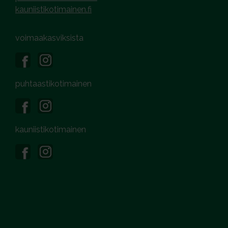
kauniistikotimainen.fi
voimaakasviksista
puhtaastikotimainen
kauniistikotimainen