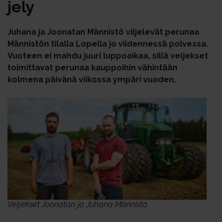
je­ly
Juhana ja Joonatan Männistö viljelevät perunaa
Männistön tilalla Lopella jo viidennessä polvessa.
Vuoteen ei mahdu juuri luppoaikaa, sillä veljekset
toimittavat perunaa kauppoihin vähintään
kolmena päivänä viikossa ympäri vuoden.
Veljekset Joonatan ja Juhana Männistö.